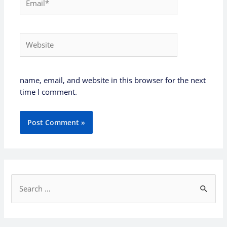
Website
name, email, and website in this browser for the next
time I comment.
S
e
a