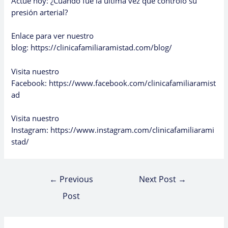
Actúe hoy: ¿Cuándo fue la última vez que controló su
presión arterial?
Enlace para ver nuestro
blog:
https://clinicafamiliaramistad.com/blog/
Visita nuestro
Facebook:
https://www.facebook.com/clinicafamiliaramist
ad
Visita nuestro
Instagram:
https://www.instagram.com/clinicafamiliarami
stad/
←
Previous
Next Post
→
Post