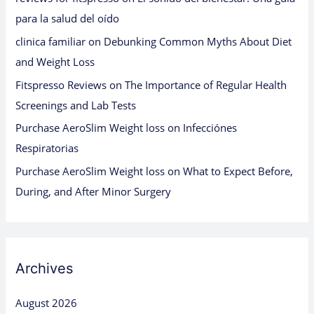
para la salud del oído
clinica familiar
on
Debunking Common Myths About Diet
and Weight Loss
Fitspresso Reviews
on
The Importance of Regular Health
Screenings and Lab Tests
Purchase AeroSlim Weight loss
on
Infecciónes
Respiratorias
Purchase AeroSlim Weight loss
on
What to Expect Before,
During, and After Minor Surgery
Archives
August 2026