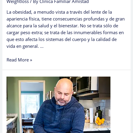
Weightloss
/ By
Clinica Familiar Amistad
La obesidad, a menudo vista a través del lente de la
apariencia física, tiene consecuencias profundas y de gran
alcance para la salud y el bienestar. No se trata sólo de
cargar peso extra; se trata de las innumerables formas en
que esto afecta los sistemas del cuerpo y la calidad de
vida en general. …
Read More »
The
Effects
of
Obesity:
Beyond
the
Surface