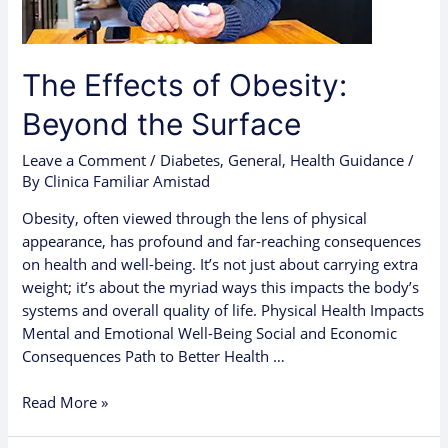
The Effects of Obesity:
Beyond the Surface
Leave a Comment
/
Diabetes
,
General
,
Health Guidance
/
By
Clinica Familiar Amistad
Obesity, often viewed through the lens of physical
appearance, has profound and far-reaching consequences
on health and well-being. It’s not just about carrying extra
weight; it’s about the myriad ways this impacts the body’s
systems and overall quality of life. Physical Health Impacts
Mental and Emotional Well-Being Social and Economic
Consequences Path to Better Health …
Read More »