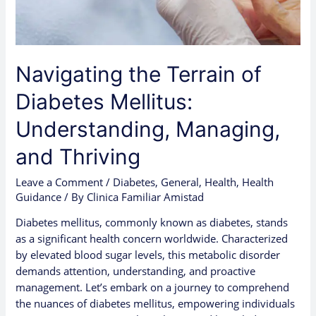
Thriving
Navigating the Terrain of
Diabetes Mellitus:
Understanding, Managing,
and Thriving
Leave a Comment
/
Diabetes
,
General
,
Health
,
Health
Guidance
/ By
Clinica Familiar Amistad
Diabetes mellitus, commonly known as diabetes, stands
as a significant health concern worldwide. Characterized
by elevated blood sugar levels, this metabolic disorder
demands attention, understanding, and proactive
management. Let’s embark on a journey to comprehend
the nuances of diabetes mellitus, empowering individuals