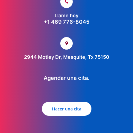
Llame hoy
+1 469 776-8045
2944 Motley Dr, Mesquite, Tx 75150
Agendar una cita.
Hacer una cita