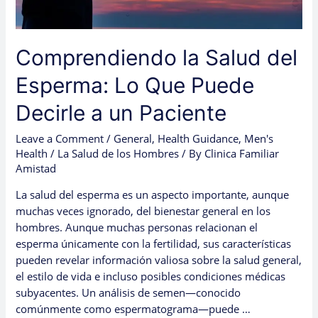
un
Paciente
Comprendiendo la Salud del
Esperma: Lo Que Puede
Decirle a un Paciente
Leave a Comment
/
General
,
Health Guidance
,
Men's
Health / La Salud de los Hombres
/ By
Clinica Familiar
Amistad
La salud del esperma es un aspecto importante, aunque
muchas veces ignorado, del bienestar general en los
hombres. Aunque muchas personas relacionan el
esperma únicamente con la fertilidad, sus características
pueden revelar información valiosa sobre la salud general,
el estilo de vida e incluso posibles condiciones médicas
subyacentes. Un análisis de semen—conocido
comúnmente como espermatograma—puede …