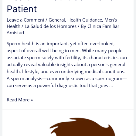
Patient
Leave a Comment
/
General
,
Health Guidance
,
Men's
Health / La Salud de los Hombres
/ By
Clinica Familiar
Amistad
Sperm health is an important, yet often overlooked,
aspect of overall well-being in men. While many people
associate sperm solely with fertility, its characteristics can
actually reveal valuable insights about a person’s general
health, lifestyle, and even underlying medical conditions.
A sperm analysis—commonly known as a spermogram—
can serve as a powerful diagnostic tool that goes …
Read More »
Los
chequeos
médicos