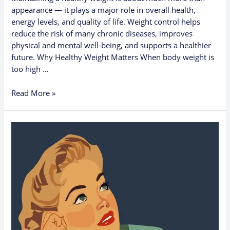
appearance — it plays a major role in overall health,
energy levels, and quality of life. Weight control helps
reduce the risk of many chronic diseases, improves
physical and mental well-being, and supports a healthier
future. Why Healthy Weight Matters When body weight is
too high …
Read More »
Por
Qué
los
Chequeos
Médicos
de
la
Mujer
Son