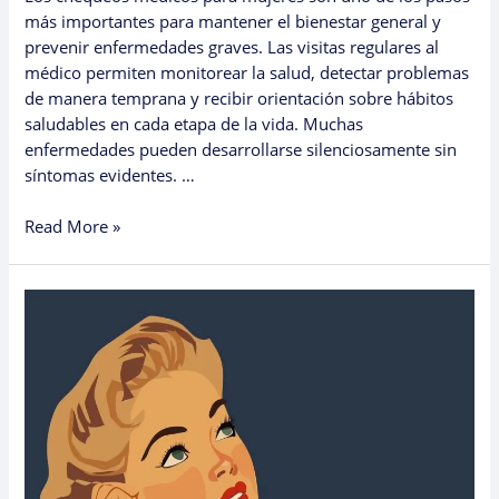
más importantes para mantener el bienestar general y
prevenir enfermedades graves. Las visitas regulares al
médico permiten monitorear la salud, detectar problemas
de manera temprana y recibir orientación sobre hábitos
saludables en cada etapa de la vida. Muchas
enfermedades pueden desarrollarse silenciosamente sin
síntomas evidentes. …
Read More »
Why
Women’s
Check-
Ups
Are
So
Important
for