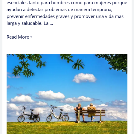
esenciales tanto para hombres como para mujeres porque
ayudan a detectar problemas de manera temprana,
prevenir enfermedades graves y promover una vida más
larga y saludable. La …
Read More »
Why
Regular
Health
Check-
Ups
Matter
for
Men
and
Women