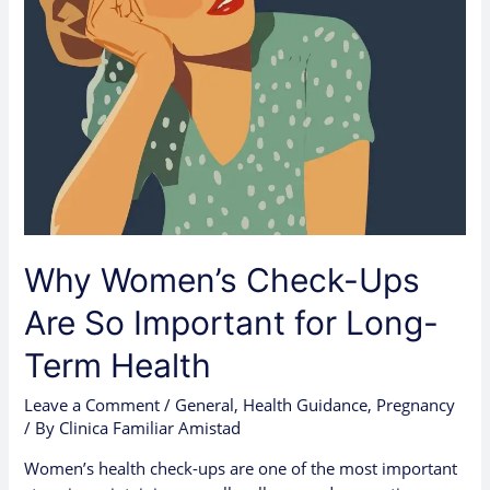
Long-
Term
Health
Why Women’s Check-Ups
Are So Important for Long-
Term Health
Leave a Comment
/
General
,
Health Guidance
,
Pregnancy
/ By
Clinica Familiar Amistad
Women’s health check-ups are one of the most important