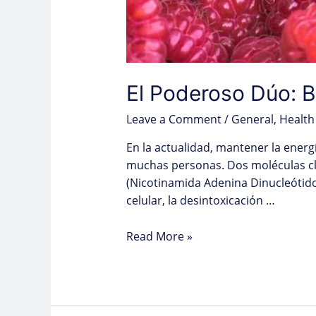
El Poderoso Dúo: B
Leave a Comment
/
General
,
Health
En la actualidad, mantener la energ
muchas personas. Dos moléculas cl
(Nicotinamida Adenina Dinucleótido
celular, la desintoxicación …
Read More »