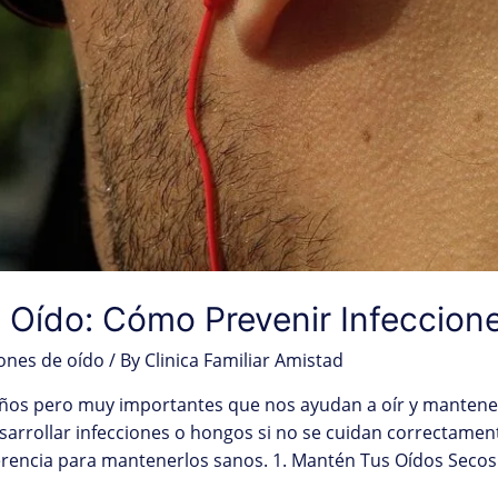
l Oído: Cómo Prevenir Infeccio
iones de oído
/ By
Clinica Familiar Amistad
os pero muy importantes que nos ayudan a oír y mantener 
arrollar infecciones o hongos si no se cuidan correctamen
erencia para mantenerlos sanos. 1. Mantén Tus Oídos Seco