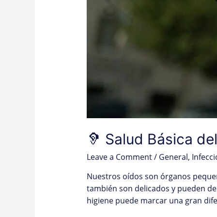
🦻 Salud Básica de
Leave a Comment
/
General
,
Infecc
Nuestros oídos son órganos pequeñ
también son delicados y pueden des
higiene puede marcar una gran dif