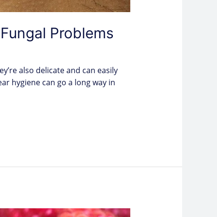
d Fungal Problems
y’re also delicate and can easily
ear hygiene can go a long way in