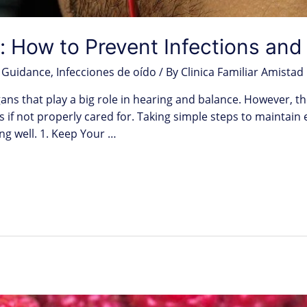
h: How to Prevent Infections an
 Guidance
,
Infecciones de oído
/ By
Clinica Familiar Amistad
ns that play a big role in hearing and balance. However, the
 if not properly cared for. Taking simple steps to maintain 
ng well. 1. Keep Your …