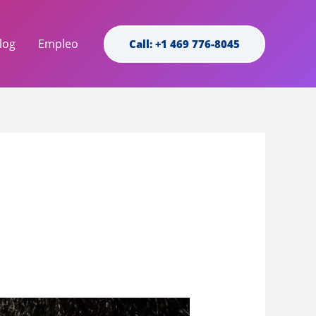
log
Empleo
Call: +1 469 776-8045