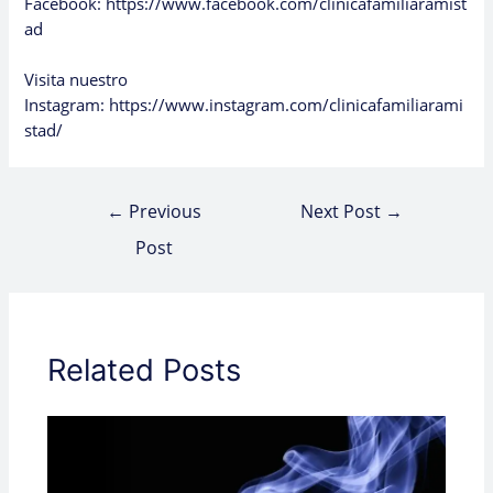
Facebook:
https://www.facebook.com/clinicafamiliaramist
ad
Visita nuestro
Instagram:
https://www.instagram.com/clinicafamiliarami
stad/
←
Previous
Next Post
→
Post
Related Posts