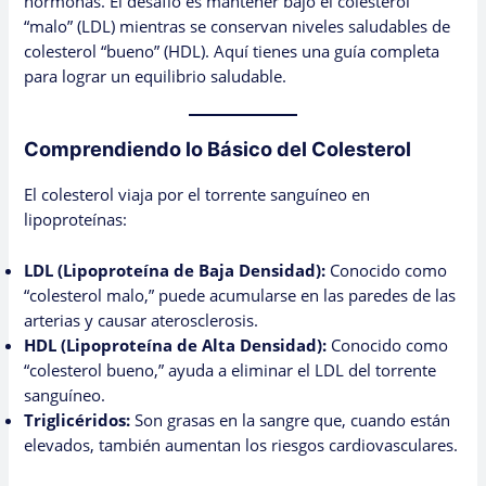
hormonas. El desafío es mantener bajo el colesterol
“malo” (LDL) mientras se conservan niveles saludables de
colesterol “bueno” (HDL). Aquí tienes una guía completa
para lograr un equilibrio saludable.
Comprendiendo lo Básico del Colesterol
El colesterol viaja por el torrente sanguíneo en
lipoproteínas:
LDL (Lipoproteína de Baja Densidad):
Conocido como
“colesterol malo,” puede acumularse en las paredes de las
arterias y causar aterosclerosis.
HDL (Lipoproteína de Alta Densidad):
Conocido como
“colesterol bueno,” ayuda a eliminar el LDL del torrente
sanguíneo.
Triglicéridos:
Son grasas en la sangre que, cuando están
elevados, también aumentan los riesgos cardiovasculares.