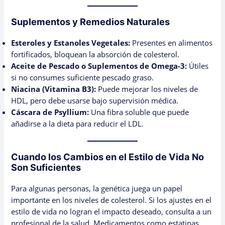
Suplementos y Remedios Naturales
Esteroles y Estanoles Vegetales:
Presentes en alimentos
fortificados, bloquean la absorción de colesterol.
Aceite de Pescado o Suplementos de Omega-3:
Útiles
si no consumes suficiente pescado graso.
Niacina (Vitamina B3):
Puede mejorar los niveles de
HDL, pero debe usarse bajo supervisión médica.
Cáscara de Psyllium:
Una fibra soluble que puede
añadirse a la dieta para reducir el LDL.
Cuando los Cambios en el Estilo de Vida No
Son Suficientes
Para algunas personas, la genética juega un papel
importante en los niveles de colesterol. Si los ajustes en el
estilo de vida no logran el impacto deseado, consulta a un
profesional de la salud. Medicamentos como estatinas,