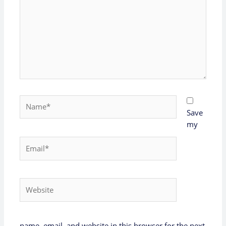
Name*
Save
my
Email*
Website
name, email, and website in this browser for the next