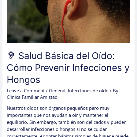
Infecciones
y
Hongos
🦻 Salud Básica del Oído:
Cómo Prevenir Infecciones y
Hongos
Leave a Comment
/
General
,
Infecciones de oído
/ By
Clinica Familiar Amistad
Nuestros oídos son órganos pequeños pero muy
importantes que nos ayudan a oír y mantener el
equilibrio. Sin embargo, también son delicados y pueden
desarrollar infecciones o hongos si no se cuidan
correctamente. Adoptar hábitos simples de higiene puede