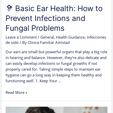
🦻 Basic Ear Health: How to
Prevent Infections and
Fungal Problems
Leave a Comment
/
General
,
Health Guidance
,
Infecciones
de oído
/ By
Clinica Familiar Amistad
Our ears are small but powerful organs that play a big role
in hearing and balance. However, they’re also delicate and
can easily develop infections or fungal growths if not
properly cared for. Taking simple steps to maintain ear
hygiene can go a long way in keeping them healthy and
functioning well. 1. Keep Your …
Read More »
El