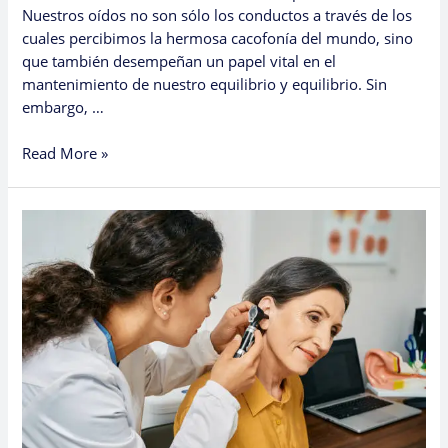
Nuestros oídos no son sólo los conductos a través de los
cuales percibimos la hermosa cacofonía del mundo, sino
que también desempeñan un papel vital en el
mantenimiento de nuestro equilibrio y equilibrio. Sin
embargo, …
Read More »
The
Sound
of
Wellness:
A
Guide
to
Ear
Health