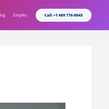
log
Empleo
Call: +1 469 776-8045