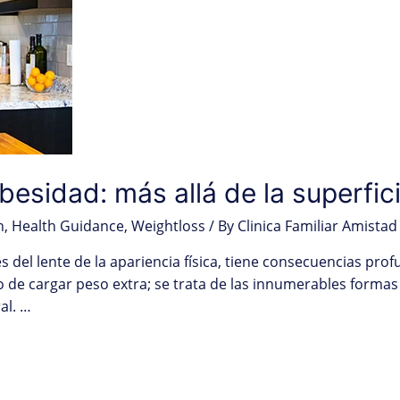
besidad: más allá de la superfic
h
,
Health Guidance
,
Weightloss
/ By
Clinica Familiar Amistad
 del lente de la apariencia física, tiene consecuencias prof
lo de cargar peso extra; se trata de las innumerables formas
al. …