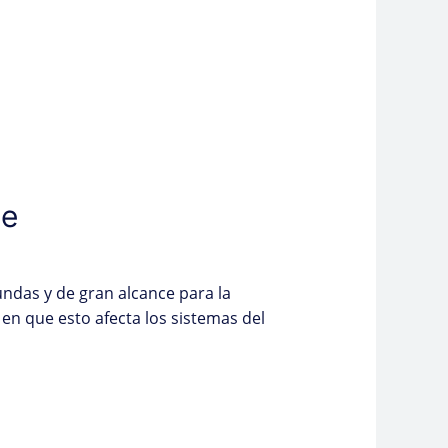
ie
undas y de gran alcance para la
 en que esto afecta los sistemas del