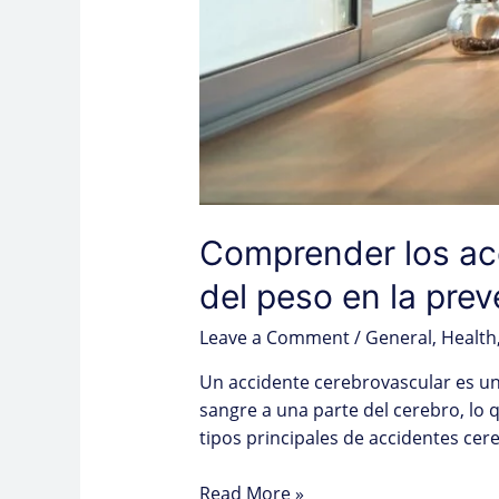
Comprender los acc
del peso en la pre
Leave a Comment
/
General
,
Health
Un accidente cerebrovascular es u
sangre a una parte del cerebro, lo 
tipos principales de accidentes ce
Read More »