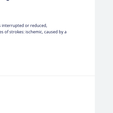
s interrupted or reduced,
s of strokes: ischemic, caused by a