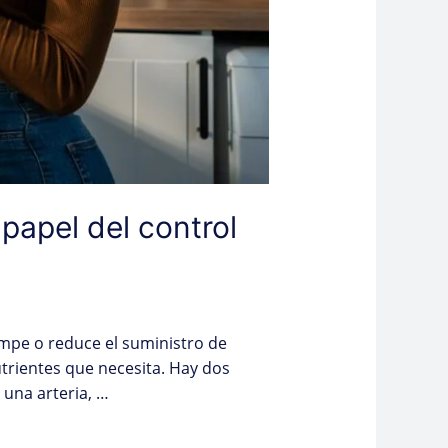
papel del control
mpe o reduce el suministro de
utrientes que necesita. Hay dos
 una arteria, …