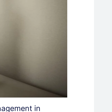
nagement in