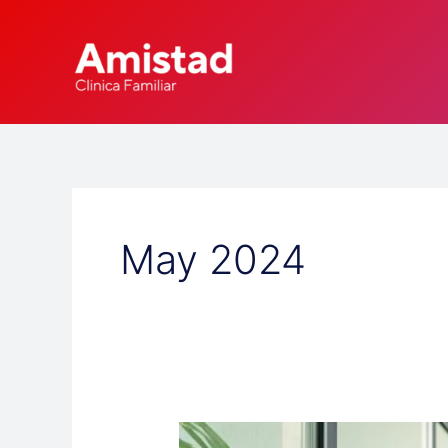
Skip
to
content
May 2024
Comprender