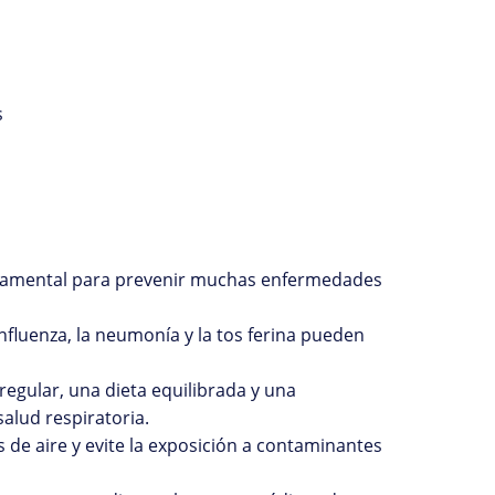
s
ndamental para prevenir muchas enfermedades
nfluenza, la neumonía y la tos ferina pueden
o regular, una dieta equilibrada y una
alud respiratoria.
es de aire y evite la exposición a contaminantes