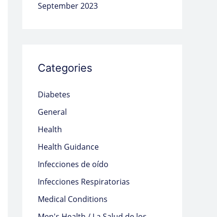
September 2023
Categories
Diabetes
General
Health
Health Guidance
Infecciones de oído
Infecciones Respiratorias
Medical Conditions
Men's Health / La Salud de los