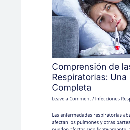
Comprensión de l
Respiratorias: Una
Completa
Leave a Comment
/
Infecciones Res
Las enfermedades respiratorias ab
afectan los pulmones y otras parte
pueden afectar significativamente l