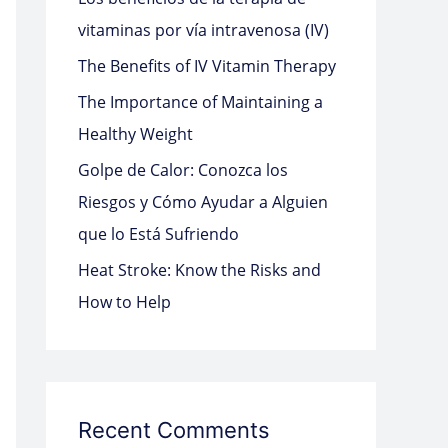
o
vitaminas por vía intravenosa (IV)
r
The Benefits of IV Vitamin Therapy
:
The Importance of Maintaining a
Healthy Weight
Golpe de Calor: Conozca los
Riesgos y Cómo Ayudar a Alguien
que lo Está Sufriendo
Heat Stroke: Know the Risks and
How to Help
Recent Comments