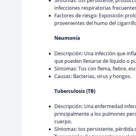
Síntomas: tos persistente, producci
infecciones respiratorias frecuentes
Factores de riesgo: Exposición prol
provenientes del humo del cigarrill
Neumonía
Descripción: Una infección que inf
que pueden llenarse de líquido o pu
Síntomas: Tos con flema, fiebre, esca
Causas: Bacterias, virus y hongos.
Tuberculosis (TB)
Descripción: Una enfermedad infec
principalmente a los pulmones per
cuerpo.
Síntomas: tos persistente, pérdida 