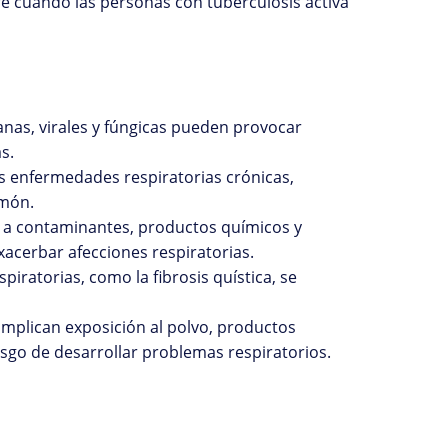
re cuando las personas con tuberculosis activa
ianas, virales y fúngicas pueden provocar
s.
s enfermedades respiratorias crónicas,
lmón.
n a contaminantes, productos químicos y
acerbar afecciones respiratorias.
iratorias, como la fibrosis quística, se
 implican exposición al polvo, productos
sgo de desarrollar problemas respiratorios.