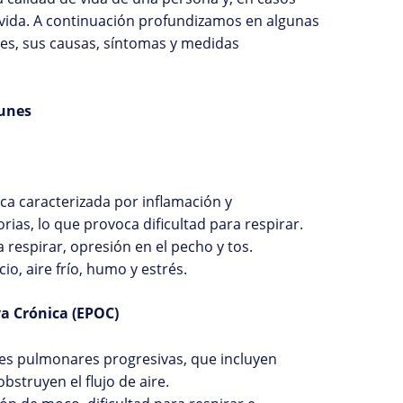
 vida. A continuación profundizamos en algunas
s, sus causas, síntomas y medidas
unes
a caracterizada por inflamación y
rias, lo que provoca dificultad para respirar.
a respirar, opresión en el pecho y tos.
o, aire frío, humo y estrés.
a Crónica (EPOC)
s pulmonares progresivas, que incluyen
bstruyen el flujo de aire.