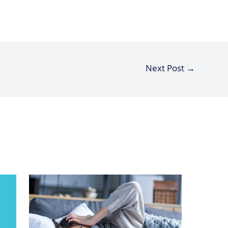
Next Post
→