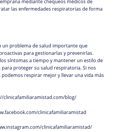
n temprana mediante chequeos médicos de
tratar las enfermedades respiratorias de forma
n un problema de salud importante que
roactivas para gestionarlas y prevenirlas.
los síntomas a tiempo y mantener un estilo de
 para proteger su salud respiratoria. Si nos
podemos respirar mejor y llevar una vida más
://clinicafamiliaramistad.com/blog/
w.facebook.com/clinicafamiliaramistad
ww.instagram.com/clinicafamiliaramistad/