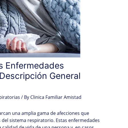
as Enfermedades
 Descripción General
piratorias
/ By
Clinica Familiar Amistad
arcan una amplia gama de afecciones que
s del sistema respiratorio. Estas enfermedades
a calidad de vida de una persona y, en casos