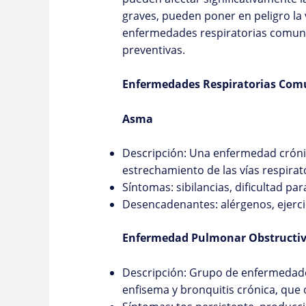
graves, pueden poner en peligro la
enfermedades respiratorias comune
preventivas.
Enfermedades Respiratorias Com
Asma
Descripción: Una enfermedad crónic
estrechamiento de las vías respirato
Síntomas: sibilancias, dificultad par
Desencadenantes: alérgenos, ejercici
Enfermedad Pulmonar Obstructiv
Descripción: Grupo de enfermedade
enfisema y bronquitis crónica, que o