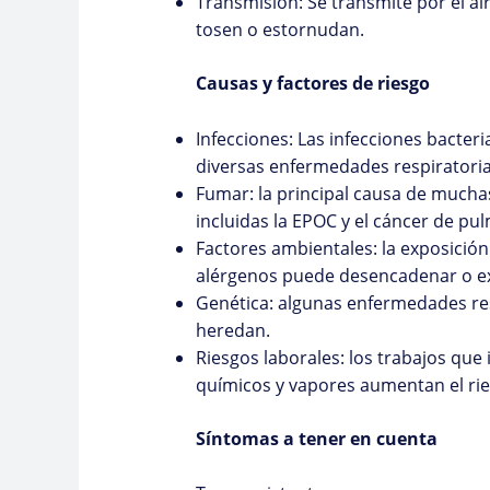
Transmisión: Se transmite por el ai
tosen o estornudan.
Causas y factores de riesgo
Infecciones: Las infecciones bacter
diversas enfermedades respiratoria
Fumar: la principal causa de mucha
incluidas la EPOC y el cáncer de pu
Factores ambientales: la exposició
alérgenos puede desencadenar o ex
Genética: algunas enfermedades resp
heredan.
Riesgos laborales: los trabajos que
químicos y vapores aumentan el rie
Síntomas a tener en cuenta