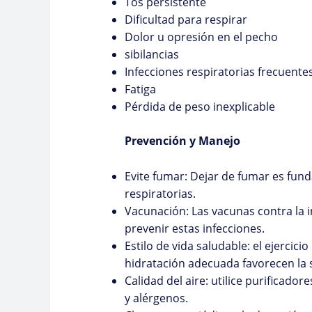
Tos persistente
Dificultad para respirar
Dolor u opresión en el pecho
sibilancias
Infecciones respiratorias frecuente
Fatiga
Pérdida de peso inexplicable
Prevención y Manejo
Evite fumar: Dejar de fumar es fu
respiratorias.
Vacunación: Las vacunas contra la i
prevenir estas infecciones.
Estilo de vida saludable: el ejercici
hidratación adecuada favorecen la s
Calidad del aire: utilice purificador
y alérgenos.