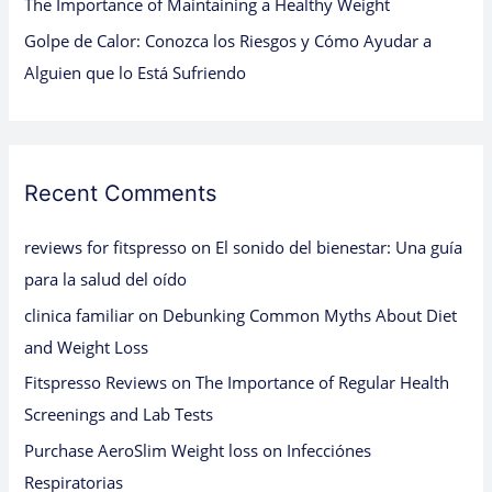
The Importance of Maintaining a Healthy Weight
Golpe de Calor: Conozca los Riesgos y Cómo Ayudar a
Alguien que lo Está Sufriendo
Recent Comments
reviews for fitspresso
on
El sonido del bienestar: Una guía
para la salud del oído
clinica familiar
on
Debunking Common Myths About Diet
and Weight Loss
Fitspresso Reviews
on
The Importance of Regular Health
Screenings and Lab Tests
Purchase AeroSlim Weight loss
on
Infecciónes
Respiratorias