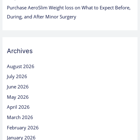
Purchase AeroSlim Weight loss
on
What to Expect Before,
During, and After Minor Surgery
Archives
August 2026
July 2026
June 2026
May 2026
April 2026
March 2026
February 2026
January 2026