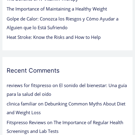
:
The Importance of Maintaining a Healthy Weight
Golpe de Calor: Conozca los Riesgos y Cómo Ayudar a
Alguien que lo Está Sufriendo
Heat Stroke: Know the Risks and How to Help
Recent Comments
reviews for fitspresso
on
El sonido del bienestar: Una guía
para la salud del oído
clinica familiar
on
Debunking Common Myths About Diet
and Weight Loss
Fitspresso Reviews
on
The Importance of Regular Health
Screenings and Lab Tests