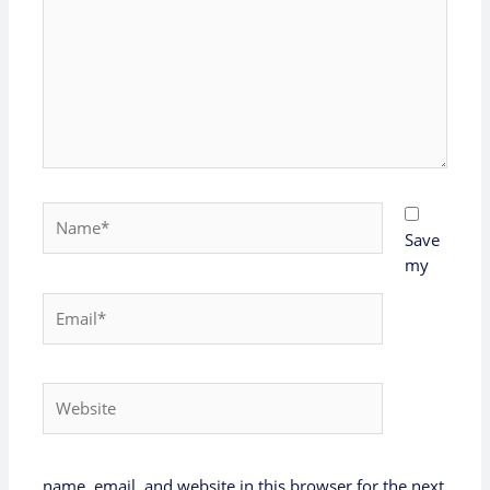
Name*
Save
my
Email*
Website
name, email, and website in this browser for the next