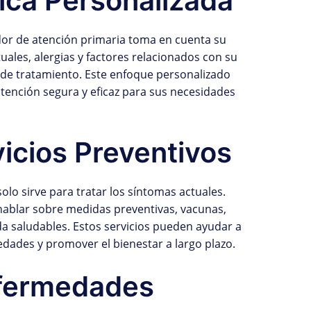
ica Personalizada
dor de atención primaria toma en cuenta su
ales, alergias y factores relacionados con su
an de tratamiento. Este enfoque personalizado
atención segura y eficaz para sus necesidades
icios Preventivos
olo sirve para tratar los síntomas actuales.
ablar sobre medidas preventivas, vacunas,
da saludables. Estos servicios pueden ayudar a
edades y promover el bienestar a largo plazo.
fermedades