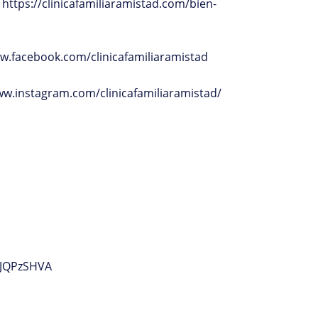
 https://clinicafamiliaramistad.com/bien-
w.facebook.com/clinicafamiliaramistad
ww.instagram.com/clinicafamiliaramistad/
JJQPzSHVA