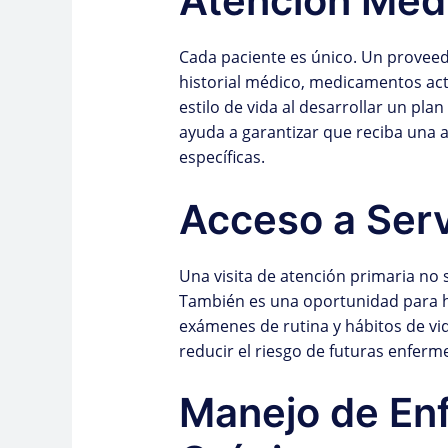
Atención Méd
Cada paciente es único. Un provee
historial médico, medicamentos actu
estilo de vida al desarrollar un pl
ayuda a garantizar que reciba una 
específicas.
Acceso a Serv
Una visita de atención primaria no s
También es una oportunidad para h
exámenes de rutina y hábitos de vi
reducir el riesgo de futuras enferm
Manejo de En