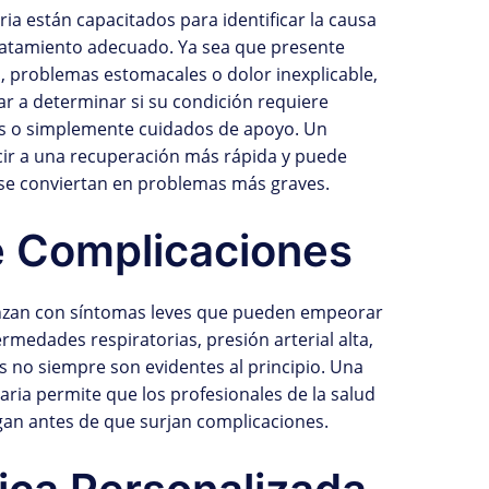
a están capacitados para identificar la causa
ratamiento adecuado. Ya sea que presente
ga, problemas estomacales o dolor inexplicable,
 a determinar si su condición requiere
s o simplemente cuidados de apoyo. Un
ir a una recuperación más rápida y puede
e conviertan en problemas más graves.
e Complicaciones
nzan con síntomas leves que pueden empeorar
ermedades respiratorias, presión arterial alta,
 no siempre son evidentes al principio. Una
maria permite que los profesionales de la salud
gan antes de que surjan complicaciones.