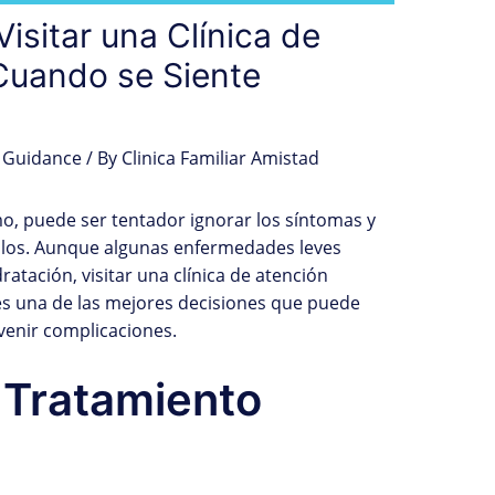
isitar una Clínica de
Cuando se Siente
 Guidance
/ By
Clinica Familiar Amistad
, puede ser tentador ignorar los síntomas y
olos. Aunque algunas enfermedades leves
tación, visitar una clínica de atención
es una de las mejores decisiones que puede
venir complicaciones.
 Tratamiento