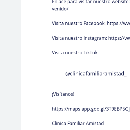
Enlace para visitar nuestro website:
venido/
Visita nuestro Facebook:
https://ww
Visita nuestro Instagram:
https://w
Visita nuestro TikTok:
@clinicafamiliaramistad_
¡Visítanos!
https://maps.app.goo.gl/3T9EBP5G
Clinica Familiar Amistad