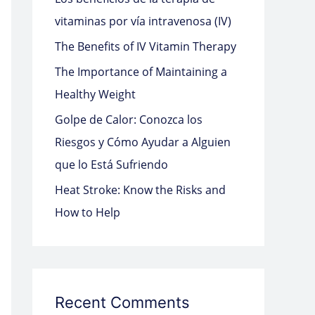
o
vitaminas por vía intravenosa (IV)
r
The Benefits of IV Vitamin Therapy
:
The Importance of Maintaining a
Healthy Weight
Golpe de Calor: Conozca los
Riesgos y Cómo Ayudar a Alguien
que lo Está Sufriendo
Heat Stroke: Know the Risks and
How to Help
Recent Comments