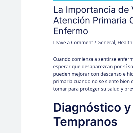
La Importancia de V
Atención Primaria 
Enfermo
Leave a Comment
/
General
,
Health
Cuando comienza a sentirse enfermo
esperar que desaparezcan por sí s
pueden mejorar con descanso e hidra
primaria cuando no se siente bien 
tomar para proteger su salud y pre
Diagnóstico y
Tempranos