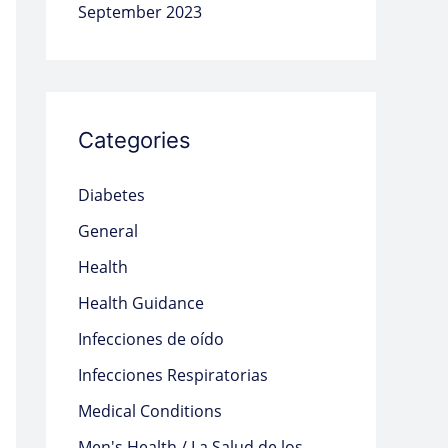
September 2023
Categories
Diabetes
General
Health
Health Guidance
Infecciones de oído
Infecciones Respiratorias
Medical Conditions
Men's Health / La Salud de los