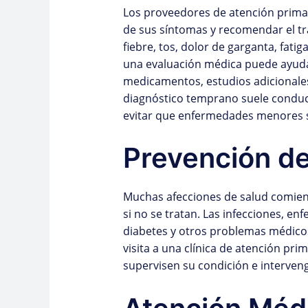
Los proveedores de atención primari
de sus síntomas y recomendar el t
fiebre, tos, dolor de garganta, fati
una evaluación médica puede ayudar
medicamentos, estudios adicionale
diagnóstico temprano suele conduc
evitar que enfermedades menores s
Prevención d
Muchas afecciones de salud comie
si no se tratan. Las infecciones, enf
diabetes y otros problemas médicos
visita a una clínica de atención pri
supervisen su condición e interven