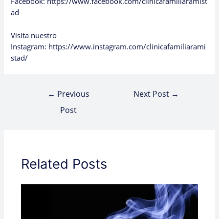
Facebook:
https://www.facebook.com/clinicafamiliaramist
ad
Visita nuestro
Instagram:
https://www.instagram.com/clinicafamiliarami
stad/
←
Previous
Next Post
→
Post
Related Posts