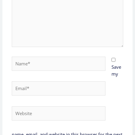
Name*
Save
my
Email*
Website
name, email, and website in this browser for the next