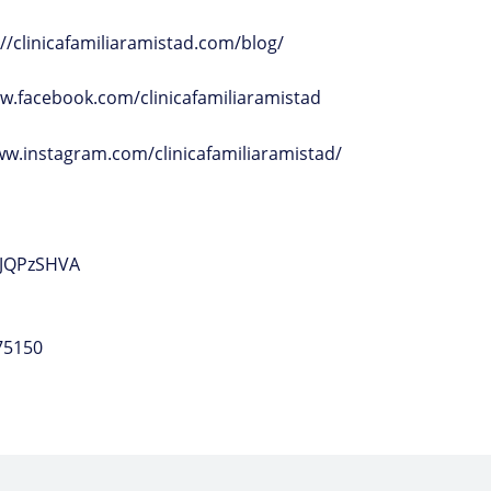
://clinicafamiliaramistad.com/blog/
w.facebook.com/clinicafamiliaramistad
ww.instagram.com/clinicafamiliaramistad/
JJQPzSHVA
75150