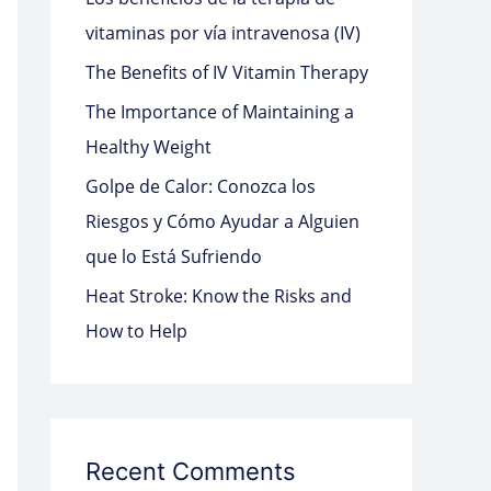
o
vitaminas por vía intravenosa (IV)
r
The Benefits of IV Vitamin Therapy
:
The Importance of Maintaining a
Healthy Weight
Golpe de Calor: Conozca los
Riesgos y Cómo Ayudar a Alguien
que lo Está Sufriendo
Heat Stroke: Know the Risks and
How to Help
Recent Comments