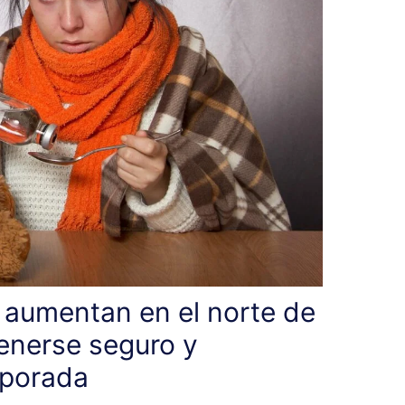
 aumentan en el norte de
nerse seguro y
mporada