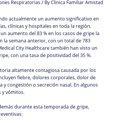
iones Respiratorias
/ By
Clinica Familiar Amistad
ndo actualmente un aumento significativo en
s, clínicas y hospitales en toda la región.
 un aumento del 83 % en los casos de gripe la
la semana anterior, con un total de 783
Medical City Healthcare también han visto un
ipe, con una tasa de positividad del 35 %.
toria altamente contagiosa causada por los
incluyen fiebre, dolores corporales, dolor de
ta y congestión o secreción nasal. En algunos
 y vómitos.
 demás durante esta temporada de gripe,
eventivas: