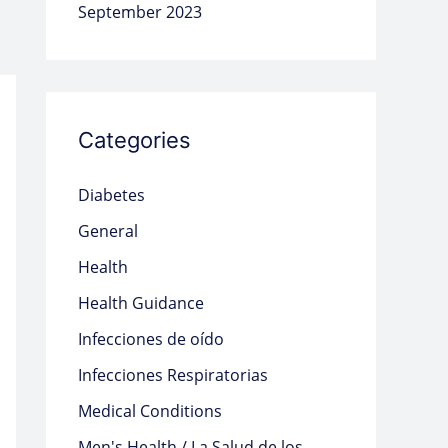
September 2023
Categories
Diabetes
General
Health
Health Guidance
Infecciones de oído
Infecciones Respiratorias
Medical Conditions
Men's Health / La Salud de los