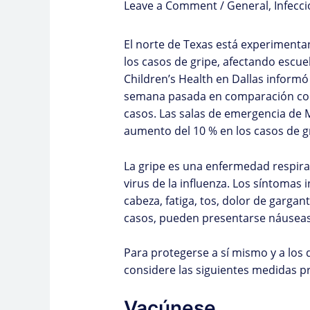
Leave a Comment
/
General
,
Infecc
El norte de Texas está experimenta
los casos de gripe, afectando escuela
Children’s Health en Dallas informó
semana pasada en comparación con 
casos. Las salas de emergencia de 
aumento del 10 % en los casos de gr
La gripe es una enfermedad respira
virus de la influenza. Los síntomas 
cabeza, fatiga, tos, dolor de gargan
casos, pueden presentarse náuseas
Para protegerse a sí mismo y a los
considere las siguientes medidas pr
Vacúnese