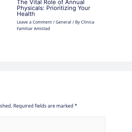
The Vital Role of Annual
Physicals: Prioritizing Your
Health
Leave a Comment
/
General
/ By
Clinica
Familiar Amistad
ished.
Required fields are marked
*