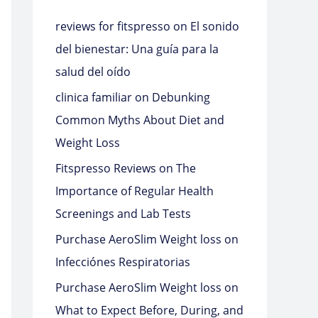
reviews for fitspresso
on
El sonido
del bienestar: Una guía para la
salud del oído
clinica familiar
on
Debunking
Common Myths About Diet and
Weight Loss
Fitspresso Reviews
on
The
Importance of Regular Health
Screenings and Lab Tests
Purchase AeroSlim Weight loss
on
Infecciónes Respiratorias
Purchase AeroSlim Weight loss
on
What to Expect Before, During, and