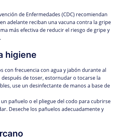
Prevención de Enfermedades (CDC) recomiendan
en adelante reciban una vacuna contra la gripe
ma más efectiva de reducir el riesgo de gripe y
.
a higiene
os con frecuencia con agua y jabón durante al
después de toser, estornudar o tocarse la
ibles, use un desinfectante de manos a base de
 un pañuelo o el pliegue del codo para cubrirse
rnudar. Deseche los pañuelos adecuadamente y
ercano