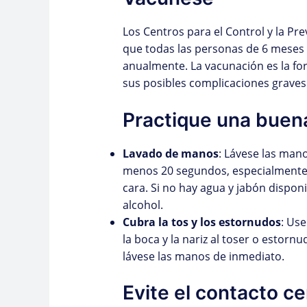
Los Centros para el Control y la 
que todas las personas de 6 meses 
anualmente. La vacunación es la for
sus posibles complicaciones graves
Practique una buen
Lavado de manos
: Lávese las man
menos 20 segundos, especialmente 
cara. Si no hay agua y jabón dispon
alcohol.
Cubra la tos y los estornudos
: Use
la boca y la nariz al toser o esto
lávese las manos de inmediato.
Evite el contacto c