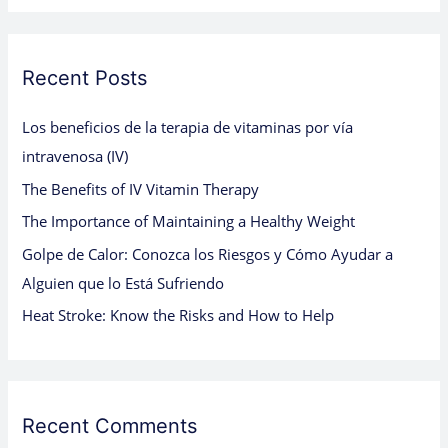
a
r
c
Recent Posts
h
Los beneficios de la terapia de vitaminas por vía
f
intravenosa (IV)
o
The Benefits of IV Vitamin Therapy
r
:
The Importance of Maintaining a Healthy Weight
Golpe de Calor: Conozca los Riesgos y Cómo Ayudar a
Alguien que lo Está Sufriendo
Heat Stroke: Know the Risks and How to Help
Recent Comments