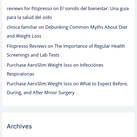
reviews for fitspresso
on
El sonido del bienestar: Una guía
para la salud del oído
clinica familiar
on
Debunking Common Myths About Diet
and Weight Loss
Fitspresso Reviews
on
The Importance of Regular Health
Screenings and Lab Tests
Purchase AeroSlim Weight loss
on
Infecciónes
Respiratorias
Purchase AeroSlim Weight loss
on
What to Expect Before,
During, and After Minor Surgery
Archives