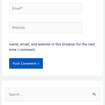
Email*
Website
name, email, and website in this browser for the next
time I comment.
S
e