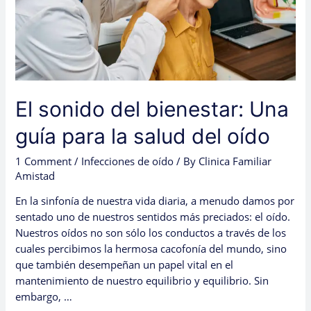
la
salud
del
oído
El sonido del bienestar: Una
guía para la salud del oído
1 Comment
/
Infecciones de oído
/ By
Clinica Familiar
Amistad
En la sinfonía de nuestra vida diaria, a menudo damos por
sentado uno de nuestros sentidos más preciados: el oído.
Nuestros oídos no son sólo los conductos a través de los
cuales percibimos la hermosa cacofonía del mundo, sino
que también desempeñan un papel vital en el
mantenimiento de nuestro equilibrio y equilibrio. Sin
embargo, …