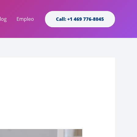
log
Empleo
Call: +1 469 776-8045