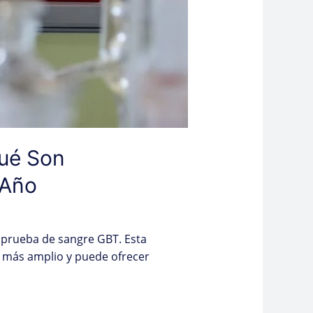
ué Son
 Año
 prueba de sangre GBT. Esta
o más amplio y puede ofrecer