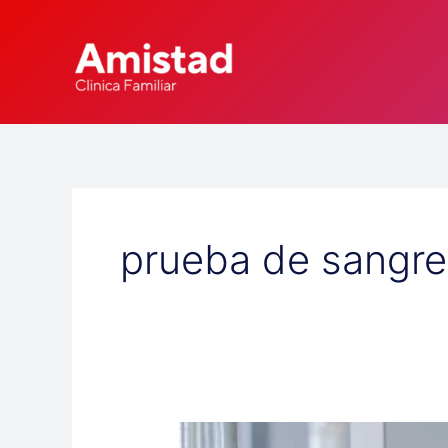
Skip
to
content
prueba de sangre
Comprendiendo