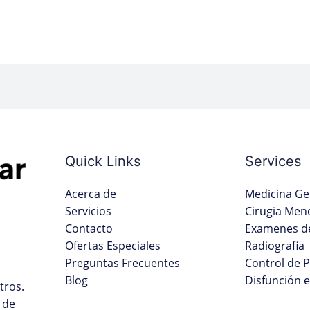
Quick Links
Services
Acerca de
Medicina Ge
Servicios
Cirugia Men
Contacto
Examenes de
Ofertas Especiales
Radiografia
Preguntas Frecuentes
Control de 
Blog
Disfunción e
tros.
 de