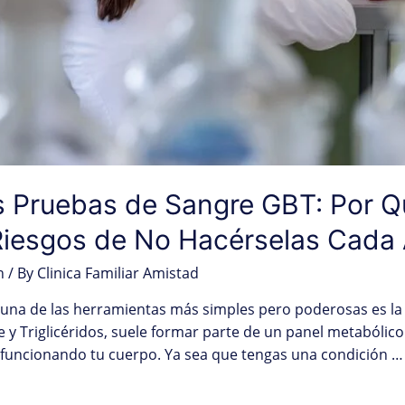
 Pruebas de Sangre GBT: Por Q
 Riesgos de No Hacérselas Cada
h
/ By
Clinica Familiar Amistad
, una de las herramientas más simples pero poderosas es la
e y Triglicéridos, suele formar parte de un panel metabólic
 funcionando tu cuerpo. Ya sea que tengas una condición …