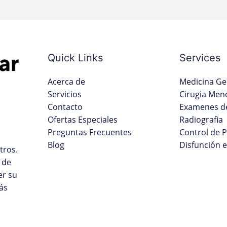
Quick Links
Services
Acerca de
Medicina Ge
Servicios
Cirugia Men
Contacto
Examenes de
Ofertas Especiales
Radiografia
Preguntas Frecuentes
Control de 
Blog
Disfunción e
tros.
 de
er su
ás