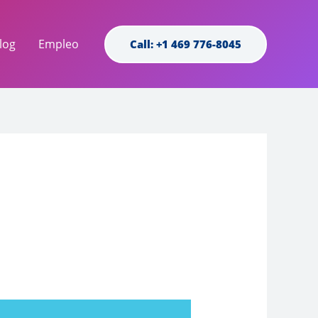
log
Empleo
Call: +1 469 776-8045