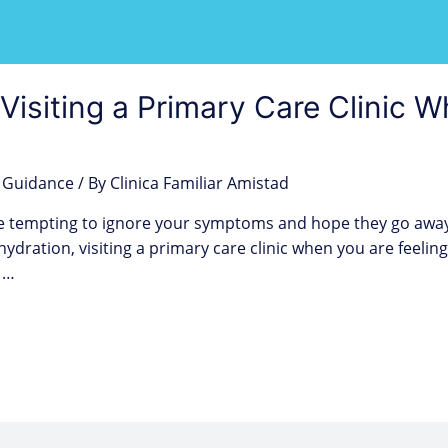
Visiting a Primary Care Clinic 
 Guidance
/ By
Clinica Familiar Amistad
n be tempting to ignore your symptoms and hope they go aw
hydration, visiting a primary care clinic when you are feelin
 …