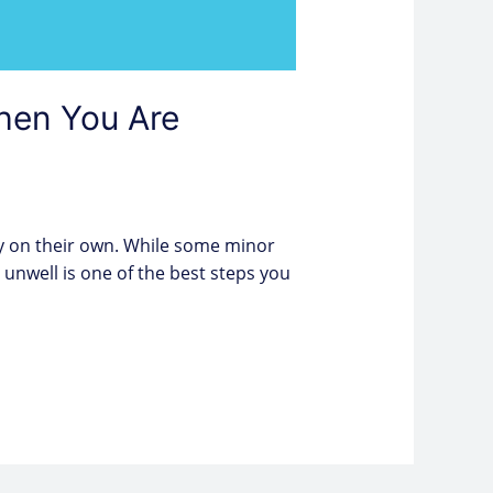
When You Are
ay on their own. While some minor
g unwell is one of the best steps you