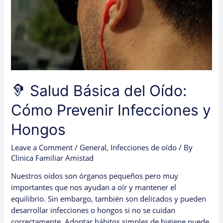
Infecciones
y
Hongos
🦻 Salud Básica del Oído:
Cómo Prevenir Infecciones y
Hongos
Leave a Comment
/
General
,
Infecciones de oído
/ By
Clinica Familiar Amistad
Nuestros oídos son órganos pequeños pero muy
importantes que nos ayudan a oír y mantener el
equilibrio. Sin embargo, también son delicados y pueden
desarrollar infecciones o hongos si no se cuidan
correctamente. Adoptar hábitos simples de higiene puede