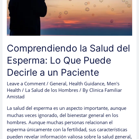
Puede
Decirle
a
un
Paciente
Comprendiendo la Salud del
Esperma: Lo Que Puede
Decirle a un Paciente
Leave a Comment
/
General
,
Health Guidance
,
Men's
Health / La Salud de los Hombres
/ By
Clinica Familiar
Amistad
La salud del esperma es un aspecto importante, aunque
muchas veces ignorado, del bienestar general en los
hombres. Aunque muchas personas relacionan el
esperma únicamente con la fertilidad, sus características
pueden revelar información valiosa sobre la salud general,