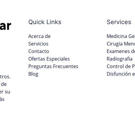
Quick Links
Services
Acerca de
Medicina Ge
Servicios
Cirugia Men
Contacto
Examenes de
Ofertas Especiales
Radiografia
Preguntas Frecuentes
Control de 
Blog
Disfunción e
tros.
 de
er su
ás