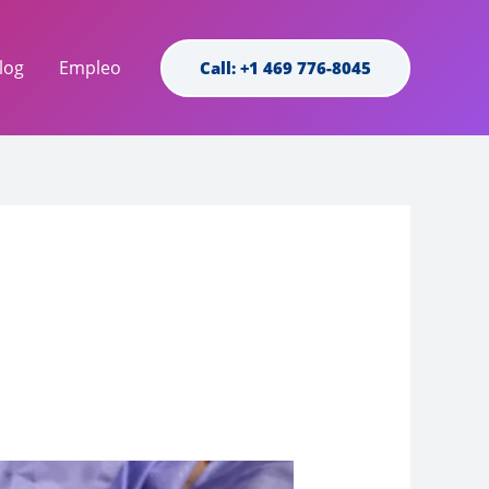
log
Empleo
Call: +1 469 776-8045