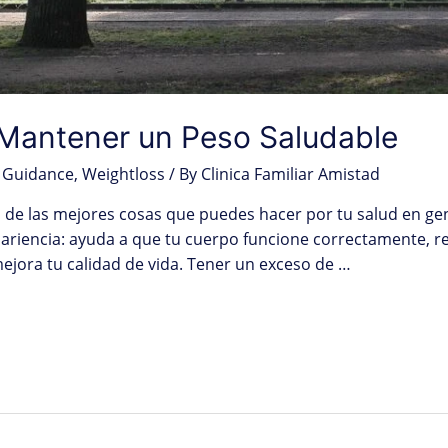
 Mantener un Peso Saludable
 Guidance
,
Weightloss
/ By
Clinica Familiar Amistad
de las mejores cosas que puedes hacer por tu salud en gen
iencia: ayuda a que tu cuerpo funcione correctamente, red
jora tu calidad de vida. Tener un exceso de …