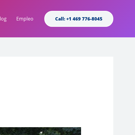
log
Empleo
Call: +1 469 776-8045