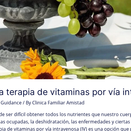
a terapia de vitaminas por vía i
 Guidance
/ By
Clinica Familiar Amistad
e ser difícil obtener todos los nutrientes que nuestro cue
nadas ocupadas, la deshidratación, las enfermedades y ciert
ia de vitaminas por vía intravenosa (IV) es una opción que