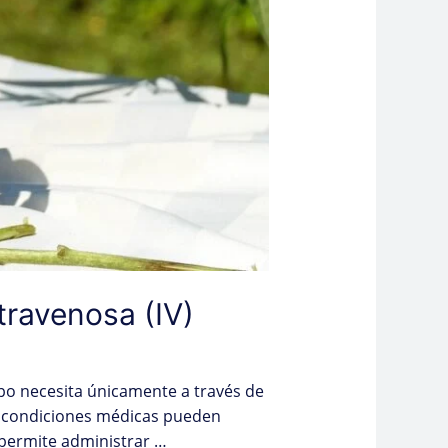
ntravenosa (IV)
rpo necesita únicamente a través de
as condiciones médicas pueden
 permite administrar …