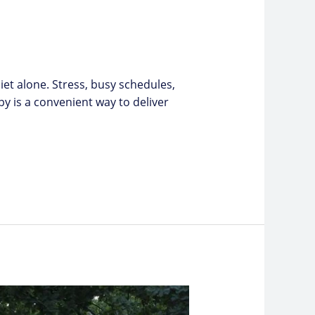
diet alone. Stress, busy schedules,
py is a convenient way to deliver