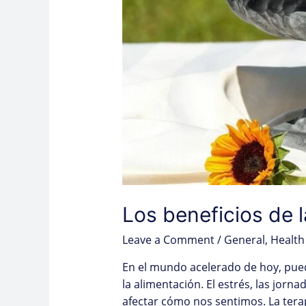
Los beneficios de l
Leave a Comment
/
General
,
Health
En el mundo acelerado de hoy, pued
la alimentación. El estrés, las jor
afectar cómo nos sentimos. La terap