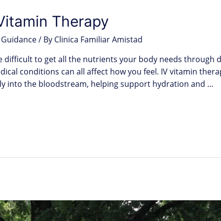
 Vitamin Therapy
 Guidance
/ By
Clinica Familiar Amistad
e difficult to get all the nutrients your body needs through 
dical conditions can all affect how you feel. IV vitamin thera
ctly into the bloodstream, helping support hydration and …