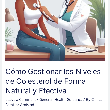
Forma
Natural
y
Efectiva
Cómo Gestionar los Niveles
de Colesterol de Forma
Natural y Efectiva
Leave a Comment
/
General
,
Health Guidance
/ By
Clinica
Familiar Amistad