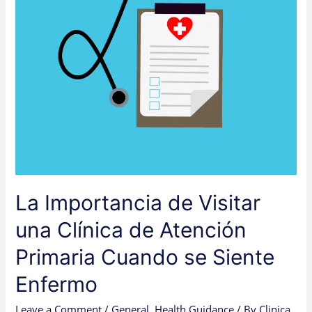
Atención
Primaria
Cuando
se
Siente
Enfermo
La Importancia de Visitar
una Clínica de Atención
Primaria Cuando se Siente
Enfermo
Leave a Comment
/
General
,
Health Guidance
/ By
Clinica