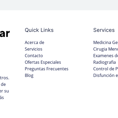
Quick Links
Services
Acerca de
Medicina Ge
Servicios
Cirugia Men
Contacto
Examenes de
Ofertas Especiales
Radiografia
Preguntas Frecuentes
Control de 
Blog
Disfunción e
tros.
 de
er su
ás