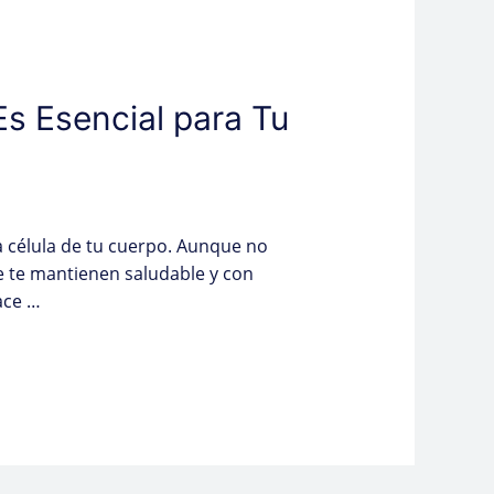
s Esencial para Tu
 célula de tu cuerpo. Aunque no
e te mantienen saludable y con
ace …