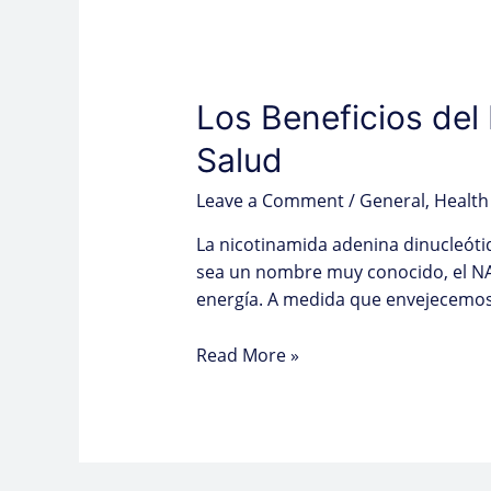
Los Beneficios del
Salud
Leave a Comment
/
General
,
Health
La nicotinamida adenina dinucleóti
sea un nombre muy conocido, el NAD
energía. A medida que envejecemos
Read More »