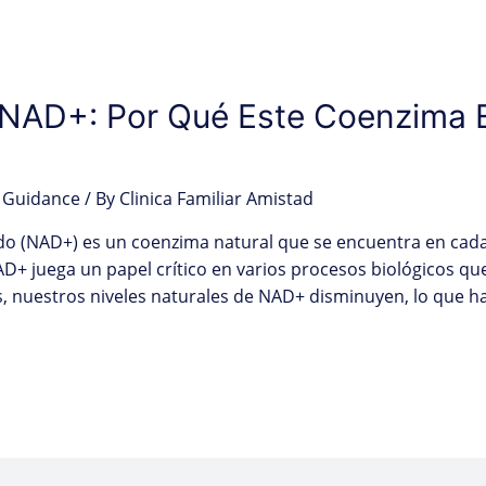
 NAD+: Por Qué Este Coenzima E
 Guidance
/ By
Clinica Familiar Amistad
do (NAD+) es un coenzima natural que se encuentra en cada
+ juega un papel crítico en varios procesos biológicos qu
, nuestros niveles naturales de NAD+ disminuyen, lo que h