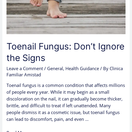
Toenail Fungus: Don’t Ignore
the Signs
Leave a Comment
/
General
,
Health Guidance
/ By
Clinica
Familiar Amistad
Toenail fungus is a common condition that affects millions
of people every year. While it may begin as a small
discoloration on the nail, it can gradually become thicker,
brittle, and difficult to treat if left unattended. Many
people dismiss it as a cosmetic issue, but toenail fungus
can lead to discomfort, pain, and even …