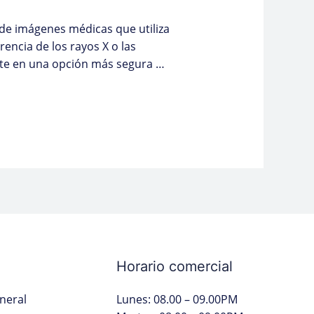
e imágenes médicas que utiliza
encia de los rayos X o las
erte en una opción más segura …
Horario comercial
neral
Lunes: 08.00 – 09.00PM