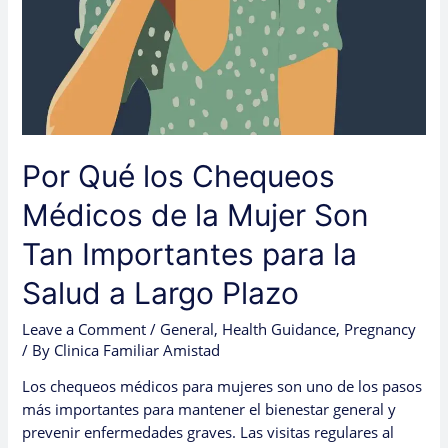
la
Salud
a
Largo
Plazo
Por Qué los Chequeos
Médicos de la Mujer Son
Tan Importantes para la
Salud a Largo Plazo
Leave a Comment
/
General
,
Health Guidance
,
Pregnancy
/ By
Clinica Familiar Amistad
Los chequeos médicos para mujeres son uno de los pasos
más importantes para mantener el bienestar general y
prevenir enfermedades graves. Las visitas regulares al