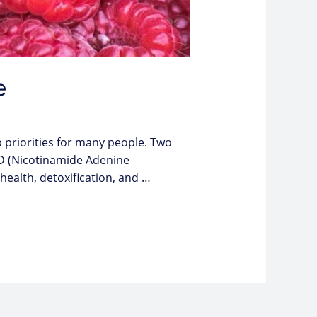
e
p priorities for many people. Two
NAD (Nicotinamide Adenine
health, detoxification, and …