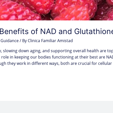
Benefits of NAD and Glutathion
 Guidance
/ By
Clinica Familiar Amistad
y, slowing down aging, and supporting overall health are to
l role in keeping our bodies functioning at their best are 
h they work in different ways, both are crucial for cellular 