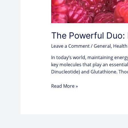
The Powerful Duo: 
Leave a Comment
/
General
,
Health
In today’s world, maintaining energ
key molecules that play an essentia
Dinucleotide) and Glutathione. Thoug
Read More »