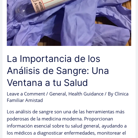
Una
Ventana
a
tu
Salud
La Importancia de los
Análisis de Sangre: Una
Ventana a tu Salud
Leave a Comment
/
General
,
Health Guidance
/ By
Clinica
Familiar Amistad
Los análisis de sangre son una de las herramientas más
poderosas de la medicina moderna. Proporcionan
información esencial sobre tu salud general, ayudando a
los médicos a diagnosticar enfermedades, monitorear el