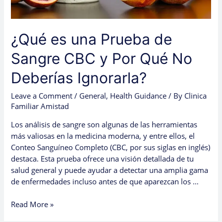
No
Deberías
Ignorarla?
¿Qué es una Prueba de
Sangre CBC y Por Qué No
Deberías Ignorarla?
Leave a Comment
/
General
,
Health Guidance
/ By
Clinica
Familiar Amistad
Los análisis de sangre son algunas de las herramientas
más valiosas en la medicina moderna, y entre ellos, el
Conteo Sanguíneo Completo (CBC, por sus siglas en inglés)
destaca. Esta prueba ofrece una visión detallada de tu
salud general y puede ayudar a detectar una amplia gama
de enfermedades incluso antes de que aparezcan los …
Read More »