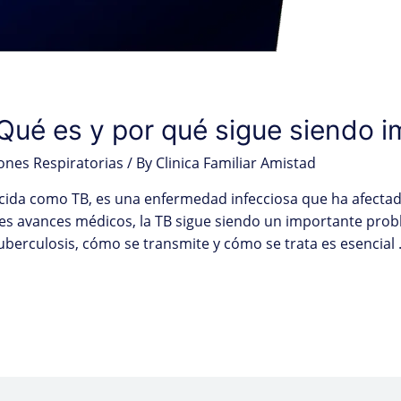
 Qué es y por qué sigue siendo 
iones Respiratorias
/ By
Clinica Familiar Amistad
ida como TB, es una enfermedad infecciosa que ha afecta
des avances médicos, la TB sigue siendo un importante prob
uberculosis, cómo se transmite y cómo se trata es esencial