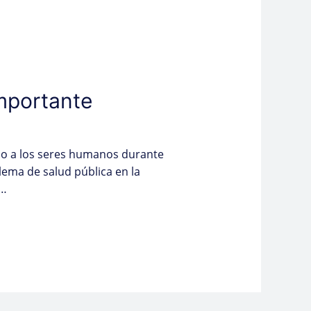
importante
do a los seres humanos durante
lema de salud pública en la
 …