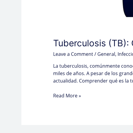
Tuberculosis (TB):
Leave a Comment
/
General
,
Infecc
La tuberculosis, comúnmente conoc
miles de años. A pesar de los gran
actualidad. Comprender qué es la t
Read More »