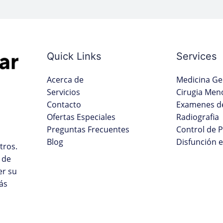
Quick Links
Services
Acerca de
Medicina Ge
Servicios
Cirugia Men
Contacto
Examenes de
Ofertas Especiales
Radiografia
Preguntas Frecuentes
Control de 
Blog
Disfunción e
tros.
 de
er su
ás