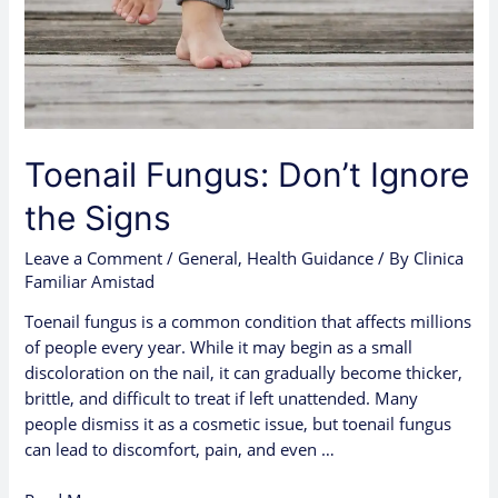
Toenail Fungus: Don’t Ignore
the Signs
Leave a Comment
/
General
,
Health Guidance
/ By
Clinica
Familiar Amistad
Toenail fungus is a common condition that affects millions
of people every year. While it may begin as a small
discoloration on the nail, it can gradually become thicker,
brittle, and difficult to treat if left unattended. Many
people dismiss it as a cosmetic issue, but toenail fungus
can lead to discomfort, pain, and even …