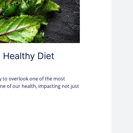
a Healthy Diet
sy to overlook one of the most
e of our health, impacting not just