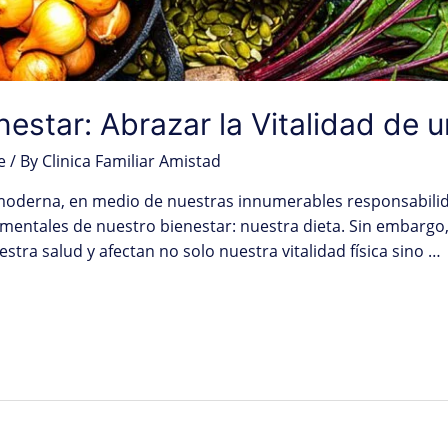
nestar: Abrazar la Vitalidad de 
e
/ By
Clinica Familiar Amistad
da moderna, en medio de nuestras innumerables responsabilida
mentales de nuestro bienestar: nuestra dieta. Sin embarg
stra salud y afectan no solo nuestra vitalidad física sino …