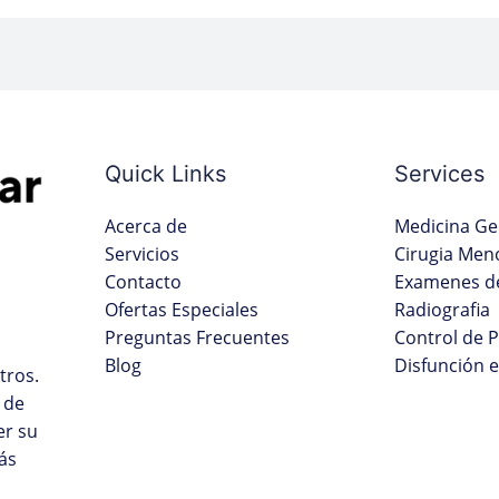
Quick Links
Services
Acerca de
Medicina Ge
Servicios
Cirugia Men
Contacto
Examenes de
Ofertas Especiales
Radiografia
Preguntas Frecuentes
Control de 
Blog
Disfunción e
tros.
 de
er su
ás