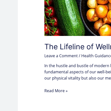
The Lifeline of Wel
Leave a Comment
/
Health Guidanc
In the hustle and bustle of modern l
fundamental aspects of our well-bei
our physical vitality but also our m
Read More »