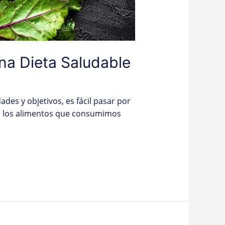
una Dieta Saludable
des y objetivos, es fácil pasar por
o, los alimentos que consumimos