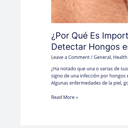
¿Por Qué Es Import
Detectar Hongos e
Leave a Comment
/
General
,
Health
¿Ha notado que una o varias de sus
signo de una infección por hongos 
Algunas enfermedades de la piel, g
Read More »