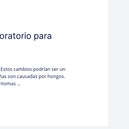
oratorio para
 Estos cambios podrían ser un
 uñas son causadas por hongos.
síntomas …