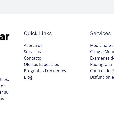
Quick Links
Services
Acerca de
Medicina Ge
Servicios
Cirugia Men
Contacto
Examenes de
Ofertas Especiales
Radiografia
Preguntas Frecuentes
Control de 
Blog
Disfunción e
tros.
 de
er su
ás