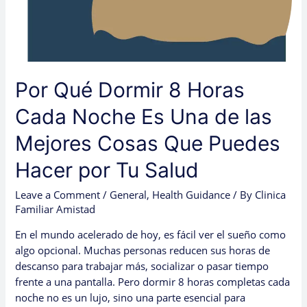
Es
Una
de
las
Mejores
Por Qué Dormir 8 Horas
Cosas
Que
Cada Noche Es Una de las
Puedes
Mejores Cosas Que Puedes
Hacer
por
Hacer por Tu Salud
Tu
Salud
Leave a Comment
/
General
,
Health Guidance
/ By
Clinica
Familiar Amistad
En el mundo acelerado de hoy, es fácil ver el sueño como
algo opcional. Muchas personas reducen sus horas de
descanso para trabajar más, socializar o pasar tiempo
frente a una pantalla. Pero dormir 8 horas completas cada
noche no es un lujo, sino una parte esencial para