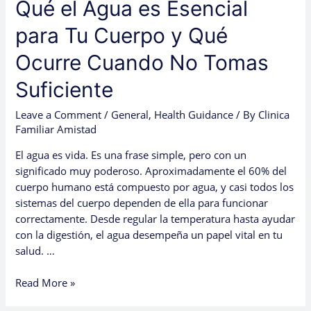
Qué el Agua es Esencial
No
Tomas
para Tu Cuerpo y Qué
Suficiente
Ocurre Cuando No Tomas
Suficiente
Leave a Comment
/
General
,
Health Guidance
/ By
Clinica
Familiar Amistad
El agua es vida. Es una frase simple, pero con un
significado muy poderoso. Aproximadamente el 60% del
cuerpo humano está compuesto por agua, y casi todos los
sistemas del cuerpo dependen de ella para funcionar
correctamente. Desde regular la temperatura hasta ayudar
con la digestión, el agua desempeña un papel vital en tu
salud. …
Read More »