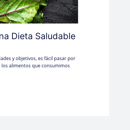
una Dieta Saludable
des y objetivos, es fácil pasar por
o, los alimentos que consumimos