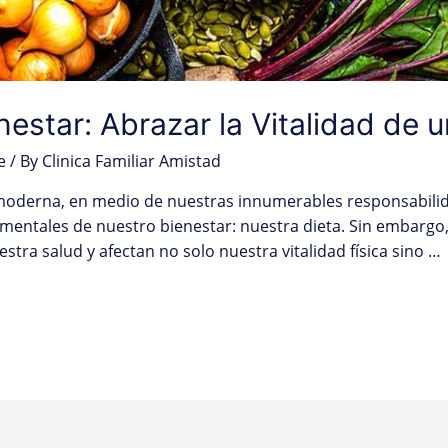
nestar: Abrazar la Vitalidad de 
e
/ By
Clinica Familiar Amistad
da moderna, en medio de nuestras innumerables responsabilida
mentales de nuestro bienestar: nuestra dieta. Sin embarg
stra salud y afectan no solo nuestra vitalidad física sino …