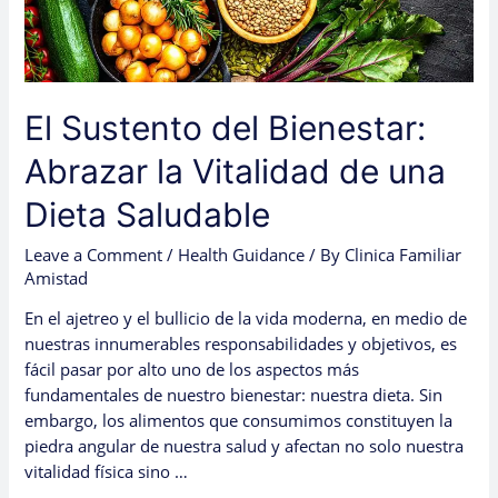
de
una
Dieta
Saludable
El Sustento del Bienestar:
Abrazar la Vitalidad de una
Dieta Saludable
Leave a Comment
/
Health Guidance
/ By
Clinica Familiar
Amistad
En el ajetreo y el bullicio de la vida moderna, en medio de
nuestras innumerables responsabilidades y objetivos, es
fácil pasar por alto uno de los aspectos más
fundamentales de nuestro bienestar: nuestra dieta. Sin
embargo, los alimentos que consumimos constituyen la
piedra angular de nuestra salud y afectan no solo nuestra
vitalidad física sino …