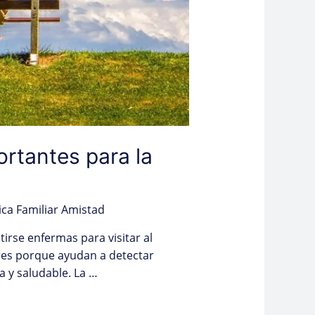
rtantes para la
ica Familiar Amistad
irse enfermas para visitar al
es porque ayudan a detectar
 y saludable. La …