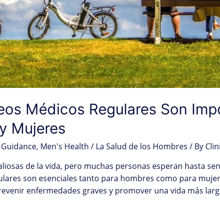
eos Médicos Regulares Son Impo
y Mujeres
 Guidance
,
Men's Health / La Salud de los Hombres
/ By
Clin
aliosas de la vida, pero muchas personas esperan hasta sent
lares son esenciales tanto para hombres como para mujer
venir enfermedades graves y promover una vida más larga