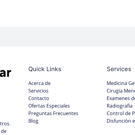
Quick Links
Services
Acerca de
Medicina Ge
Servicios
Cirugia Men
Contacto
Examenes de
Ofertas Especiales
Radiografia
Preguntas Frecuentes
Control de 
Blog
Disfunción e
tros.
 de