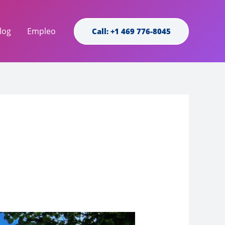
log
Empleo
Call: +1 469 776-8045