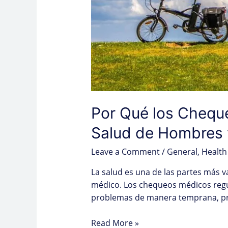
Por Qué los Chequ
Salud de Hombres 
Leave a Comment
/
General
,
Health
La salud es una de las partes más v
médico. Los chequeos médicos regu
problemas de manera temprana, pre
Read More »