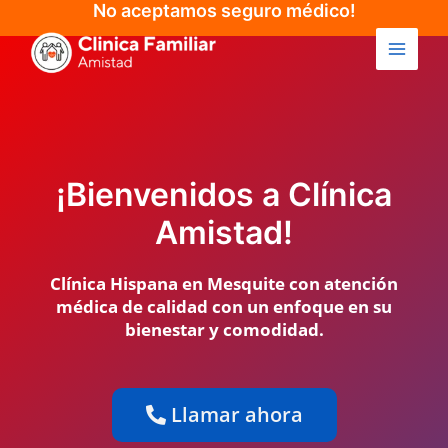
Skip
No aceptamos seguro médico!
Main
to
Menu
content
¡Bienvenidos a Clínica
Amistad!
Clínica Hispana en Mesquite con atención
médica de calidad con un enfoque en su
bienestar y comodidad.
Llamar ahora